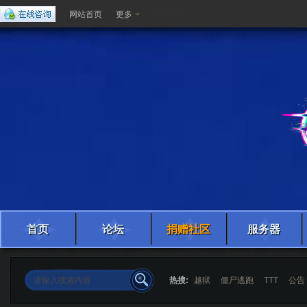
每日摇摇乐
网站首页
更多
首页
论坛
捐赠社区
服务器
热搜:
越狱
僵尸逃跑
TTT
公告