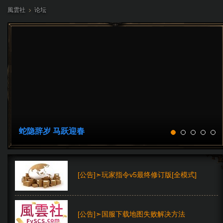
風雲社
论坛
»
蛇隐辞岁 马跃迎春
大行
[公告]➣玩家指令v5最终修订版[全模式]
[公告]➣国服下载地图失败解决方法