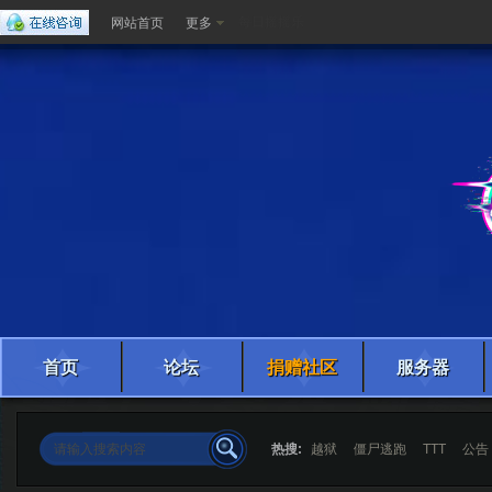
每日摇摇乐
网站首页
更多
首页
论坛
捐赠社区
服务器
热搜:
越狱
僵尸逃跑
TTT
公告